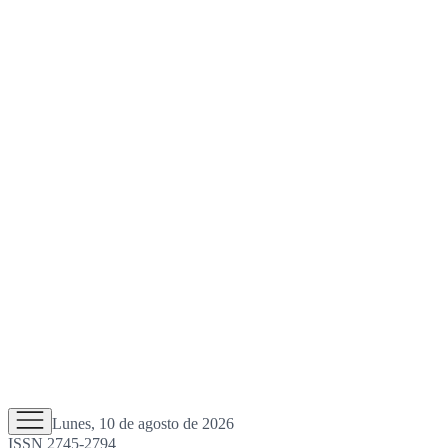
Lunes, 10 de agosto de 2026
ISSN 2745-2794