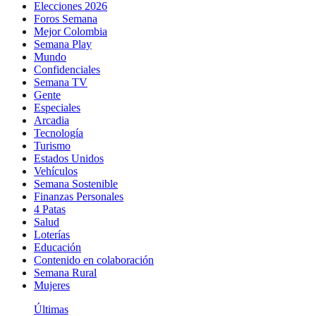
Elecciones 2026
Foros Semana
Mejor Colombia
Semana Play
Mundo
Confidenciales
Semana TV
Gente
Especiales
Arcadia
Tecnología
Turismo
Estados Unidos
Vehículos
Semana Sostenible
Finanzas Personales
4 Patas
Salud
Loterías
Educación
Contenido en colaboración
Semana Rural
Mujeres
Últimas