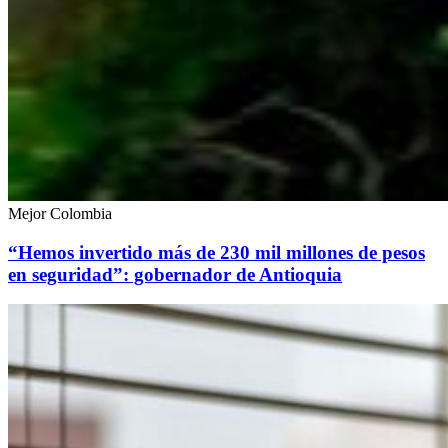
Mejor Colombia
“Hemos invertido más de 230 mil millones de pesos
en seguridad”: gobernador de Antioquia