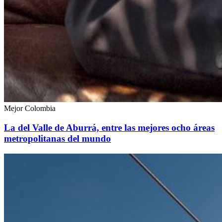
Mejor Colombia
La del Valle de Aburrá, entre las mejores ocho áreas
metropolitanas del mundo