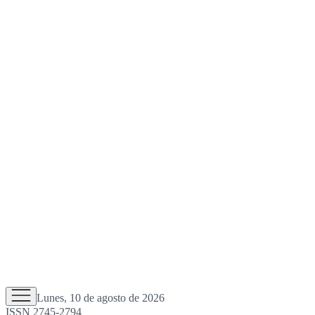
Lunes, 10 de agosto de 2026
ISSN 2745-2794