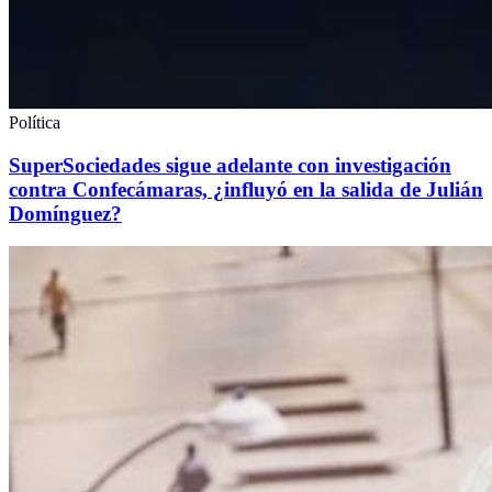
Política
SuperSociedades sigue adelante con investigación
contra Confecámaras, ¿influyó en la salida de Julián
Domínguez?