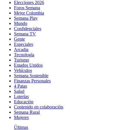
Elecciones 2026
Foros Semana
Mejor Colombia
Semana Play
Mundo
Confidenciales
Semana TV
Gente
Especiales
Arcadia
Tecnología
Turismo
Estados Unidos
Vehículos
Semana Sostenible
Finanzas Personales
4 Patas
Salud
Loterías
Educación
Contenido en colaboración
Semana Rural
Mujeres
Últimas