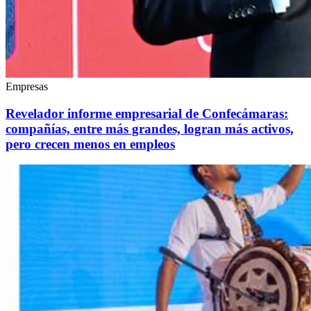
Empresas
Revelador informe empresarial de Confecámaras:
compañías, entre más grandes, logran más activos,
pero crecen menos en empleos