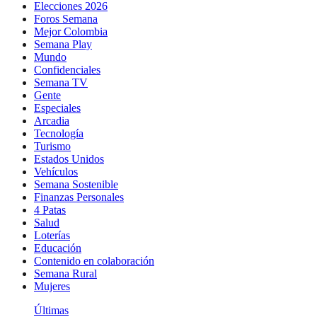
Elecciones 2026
Foros Semana
Mejor Colombia
Semana Play
Mundo
Confidenciales
Semana TV
Gente
Especiales
Arcadia
Tecnología
Turismo
Estados Unidos
Vehículos
Semana Sostenible
Finanzas Personales
4 Patas
Salud
Loterías
Educación
Contenido en colaboración
Semana Rural
Mujeres
Últimas