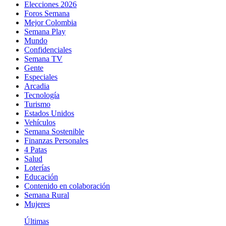
Elecciones 2026
Foros Semana
Mejor Colombia
Semana Play
Mundo
Confidenciales
Semana TV
Gente
Especiales
Arcadia
Tecnología
Turismo
Estados Unidos
Vehículos
Semana Sostenible
Finanzas Personales
4 Patas
Salud
Loterías
Educación
Contenido en colaboración
Semana Rural
Mujeres
Últimas