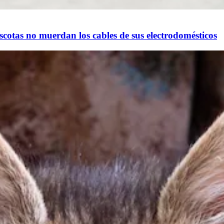
scotas no muerdan los cables de sus electrodomésticos