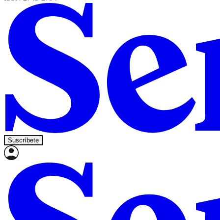
Suscríbete