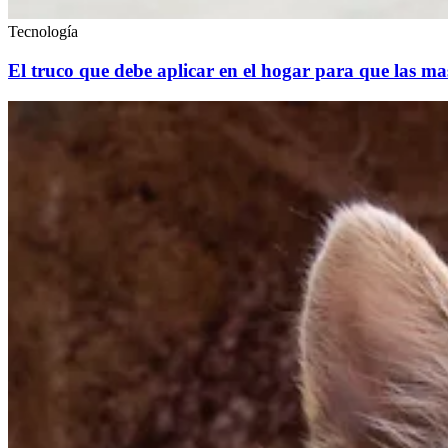
Tecnología
El truco que debe aplicar en el hogar para que las ma