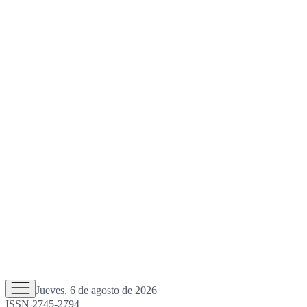
Jueves, 6 de agosto de 2026
ISSN 2745-2794