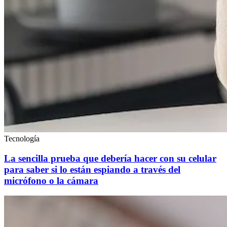
Tecnología
La sencilla prueba que debería hacer con su celular
para saber si lo están espiando a través del
micrófono o la cámara