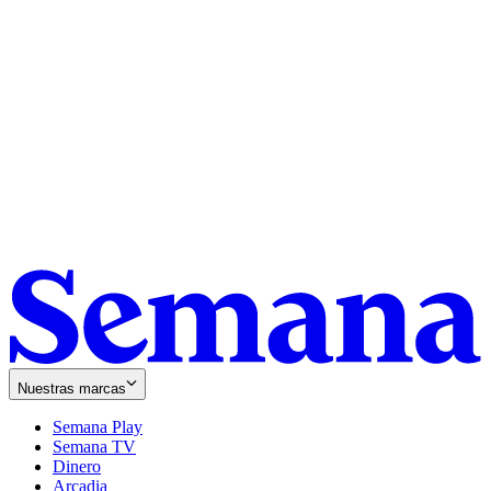
Nuestras marcas
Semana Play
Semana TV
Dinero
Arcadia