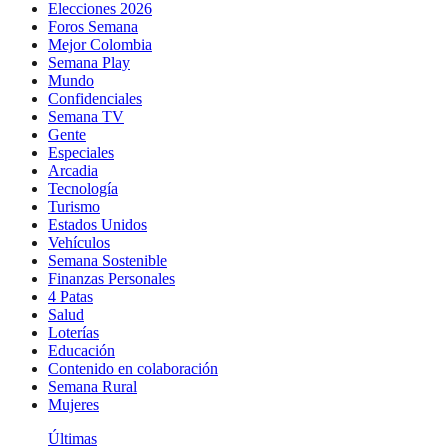
Elecciones 2026
Foros Semana
Mejor Colombia
Semana Play
Mundo
Confidenciales
Semana TV
Gente
Especiales
Arcadia
Tecnología
Turismo
Estados Unidos
Vehículos
Semana Sostenible
Finanzas Personales
4 Patas
Salud
Loterías
Educación
Contenido en colaboración
Semana Rural
Mujeres
Últimas