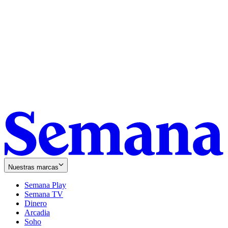
Nuestras marcas
Semana Play
Semana TV
Dinero
Arcadia
Soho
Opens