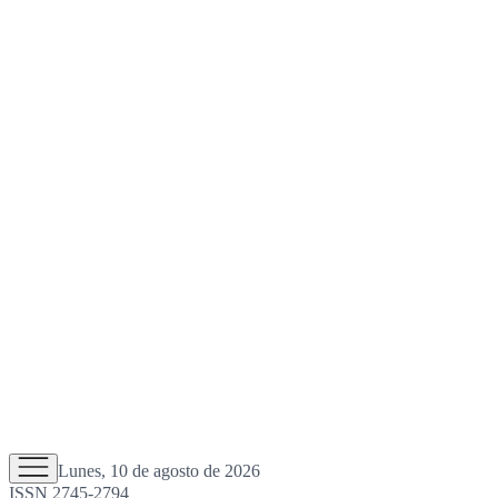
Lunes, 10 de agosto de 2026
ISSN 2745-2794