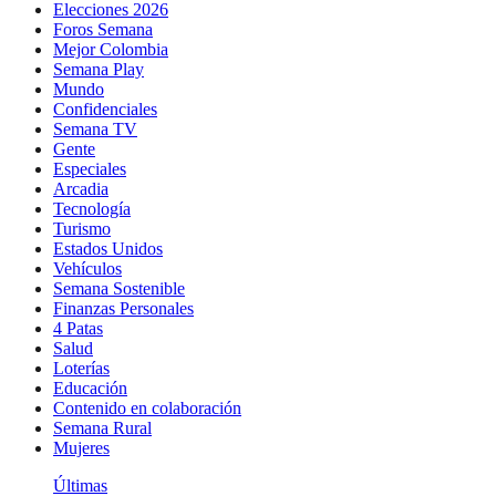
Elecciones 2026
Foros Semana
Mejor Colombia
Semana Play
Mundo
Confidenciales
Semana TV
Gente
Especiales
Arcadia
Tecnología
Turismo
Estados Unidos
Vehículos
Semana Sostenible
Finanzas Personales
4 Patas
Salud
Loterías
Educación
Contenido en colaboración
Semana Rural
Mujeres
Últimas