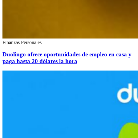
Finanzas Personales
Duolingo ofrece oportunidades de empleo en casa y
paga hasta 20 dólares la hora