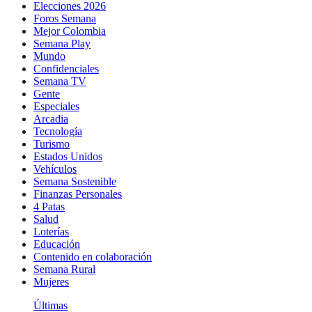
Elecciones 2026
Foros Semana
Mejor Colombia
Semana Play
Mundo
Confidenciales
Semana TV
Gente
Especiales
Arcadia
Tecnología
Turismo
Estados Unidos
Vehículos
Semana Sostenible
Finanzas Personales
4 Patas
Salud
Loterías
Educación
Contenido en colaboración
Semana Rural
Mujeres
Últimas