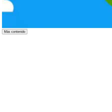
Más contenido