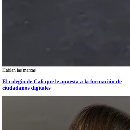
Hablan las marcas
El colegio de Cali que le apuesta a la formación de
ciudadanos digitales