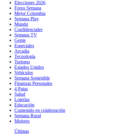
Elecciones 2026
Foros Semana
Mejor Colombia
Semana Play
Mundo
Confidenciales
Semana TV
Gente
Especiales
Arcadia
Tecnología
Turismo
Estados Unidos
Vehículos
Semana Sostenible
Finanzas Personales
4 Patas
Salud
Loterías
Educación
Contenido en colaboración
Semana Rural
Mujeres
Últimas