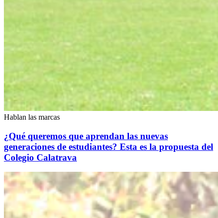
Hablan las marcas
¿Qué queremos que aprendan las nuevas
generaciones de estudiantes? Esta es la propuesta del
Colegio Calatrava