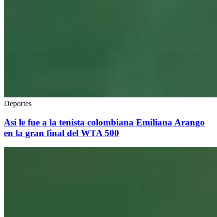
Deportes
Así le fue a la tenista colombiana Emiliana Arango
en la gran final del WTA 500