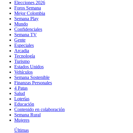
Elecciones 2026
Foros Semana
Mejor Colombia
Semana Play
Mundo
Confidenciales
Semana TV
Gente
Especiales
Arcadia
Tecnología
Turismo
Estados Unidos
Vehículos
Semana Sostenible
Finanzas Personales
4 Patas
Salud
Loterías
Educación
Contenido en colaboración
Semana Rural
Mujeres
Últimas