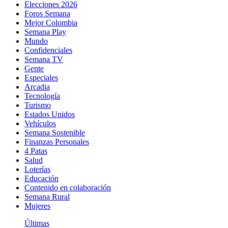
Elecciones 2026
Foros Semana
Mejor Colombia
Semana Play
Mundo
Confidenciales
Semana TV
Gente
Especiales
Arcadia
Tecnología
Turismo
Estados Unidos
Vehículos
Semana Sostenible
Finanzas Personales
4 Patas
Salud
Loterías
Educación
Contenido en colaboración
Semana Rural
Mujeres
Últimas