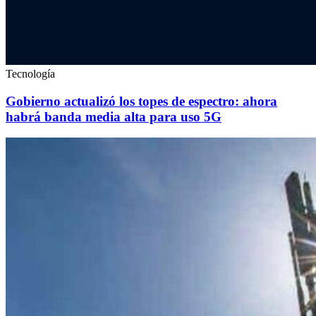
Tecnología
Gobierno actualizó los topes de espectro: ahora
habrá banda media alta para uso 5G