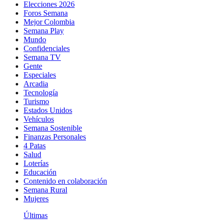
Elecciones 2026
Foros Semana
Mejor Colombia
Semana Play
Mundo
Confidenciales
Semana TV
Gente
Especiales
Arcadia
Tecnología
Turismo
Estados Unidos
Vehículos
Semana Sostenible
Finanzas Personales
4 Patas
Salud
Loterías
Educación
Contenido en colaboración
Semana Rural
Mujeres
Últimas