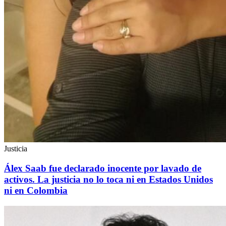
Justicia
Álex Saab fue declarado inocente por lavado de
activos. La justicia no lo toca ni en Estados Unidos
ni en Colombia