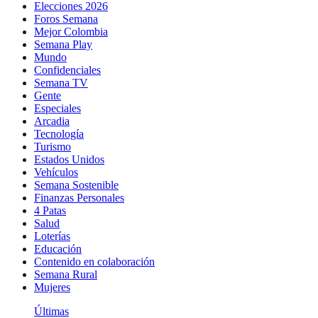
Elecciones 2026
Foros Semana
Mejor Colombia
Semana Play
Mundo
Confidenciales
Semana TV
Gente
Especiales
Arcadia
Tecnología
Turismo
Estados Unidos
Vehículos
Semana Sostenible
Finanzas Personales
4 Patas
Salud
Loterías
Educación
Contenido en colaboración
Semana Rural
Mujeres
Últimas