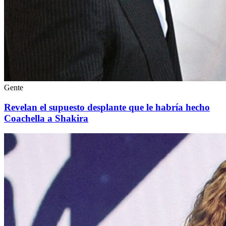
Gente
Revelan el supuesto desplante que le habría hecho
Coachella a Shakira