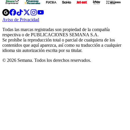
Opens
Opens
Opens
Opens
Opens
in
in
in
in
in
Aviso de Privacidad
Opens
new
new
new
new
new
in
window
window
window
window
window
Todas las marcas registradas son propiedad de la compañía
new
respectiva o de PUBLICACIONES SEMANA S.A.
window
Se prohíbe la reproducción total o parcial de cualquiera de los
contenidos que aquí aparezca, así como su traducción a cualquier
idioma sin autorización escrita por su titular.
© 2026 Semana. Todos los derechos reservados.