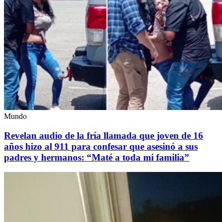
Mundo
Revelan audio de la fría llamada que joven de 16
años hizo al 911 para confesar que asesinó a sus
padres y hermanos: “Maté a toda mi familia”