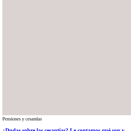
Pensiones y cesantías
¿Dudas sobre las cesantías? Le contamos qué son y