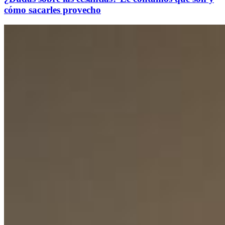
cómo sacarles provecho