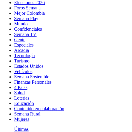
Elecciones 2026
Foros Semana
Mejor Colombia
Semana Play
Mundo
Confidenciales
Semana TV
Gente
Especiales
Arcadia
Tecnología
Turismo
Estados Unidos
Vehículos
Semana Sostenible
Finanzas Personales
4 Patas
Salud
Loterías
Educación
Contenido en colaboración
Semana Rural
Mujeres
Últimas