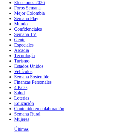
Elecciones 2026
Foros Semana
Mejor Colombia
Semana Play
Mundo
Confidenciales
Semana TV
Gente
Especiales
Arcadia
Tecnología
Turismo
Estados Unidos
Vehículos
Semana Sostenible
Finanzas Personales
4 Patas
Salud
Loterías
Educación
Contenido en colaboración
Semana Rural
Mujeres
Últimas