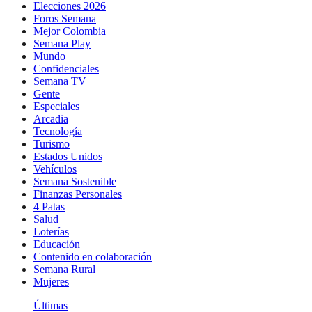
Elecciones 2026
Foros Semana
Mejor Colombia
Semana Play
Mundo
Confidenciales
Semana TV
Gente
Especiales
Arcadia
Tecnología
Turismo
Estados Unidos
Vehículos
Semana Sostenible
Finanzas Personales
4 Patas
Salud
Loterías
Educación
Contenido en colaboración
Semana Rural
Mujeres
Últimas