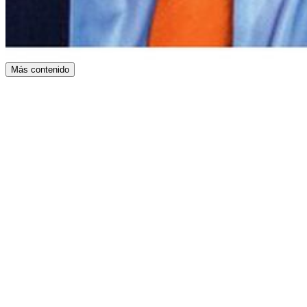
Más contenido