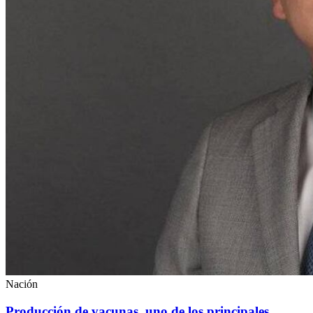
Nación
Producción de vacunas, uno de los principales