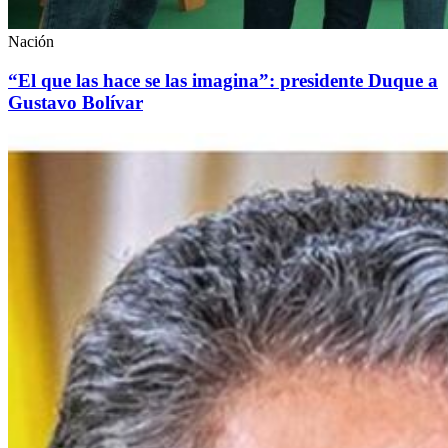
Nación
“El que las hace se las imagina”: presidente Duque a
Gustavo Bolívar