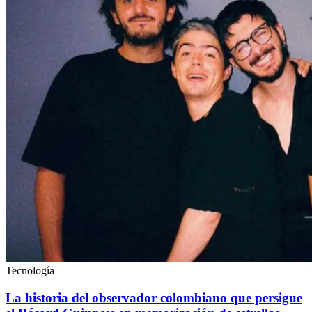
Tecnología
La historia del observador colombiano que persigue