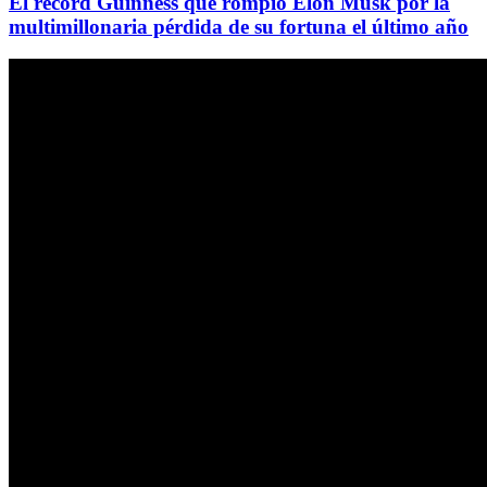
El récord Guinness que rompió Elon Musk por la
multimillonaria pérdida de su fortuna el último año