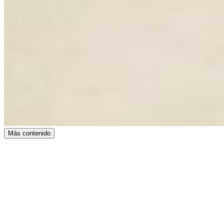
Más contenido