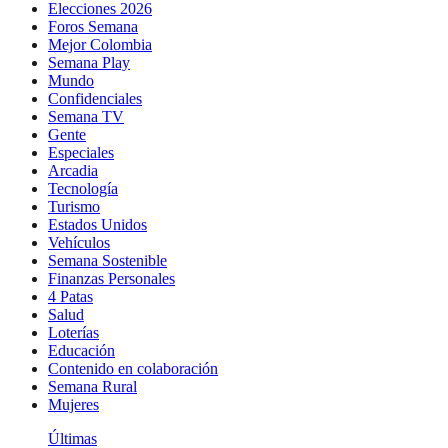
Elecciones 2026
Foros Semana
Mejor Colombia
Semana Play
Mundo
Confidenciales
Semana TV
Gente
Especiales
Arcadia
Tecnología
Turismo
Estados Unidos
Vehículos
Semana Sostenible
Finanzas Personales
4 Patas
Salud
Loterías
Educación
Contenido en colaboración
Semana Rural
Mujeres
Últimas