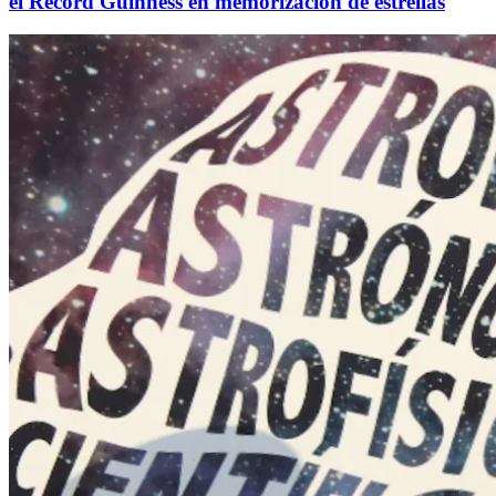
el Récord Guinness en memorización de estrellas