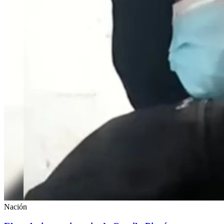
Nación