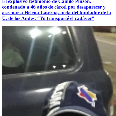
El explosivo testimonio de Camilo Pinzón,
condenado a 46 años de cárcel por desaparecer y
asesinar a Helena Laserna, nieta del fundador de la
U. de los Andes: “Yo transporté el cadáver”