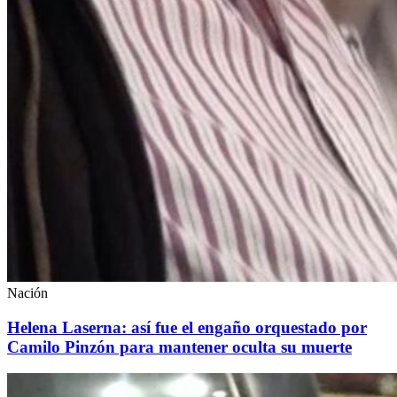
Nación
Helena Laserna: así fue el engaño orquestado por
Camilo Pinzón para mantener oculta su muerte