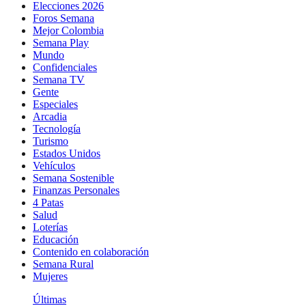
Elecciones 2026
Foros Semana
Mejor Colombia
Semana Play
Mundo
Confidenciales
Semana TV
Gente
Especiales
Arcadia
Tecnología
Turismo
Estados Unidos
Vehículos
Semana Sostenible
Finanzas Personales
4 Patas
Salud
Loterías
Educación
Contenido en colaboración
Semana Rural
Mujeres
Últimas