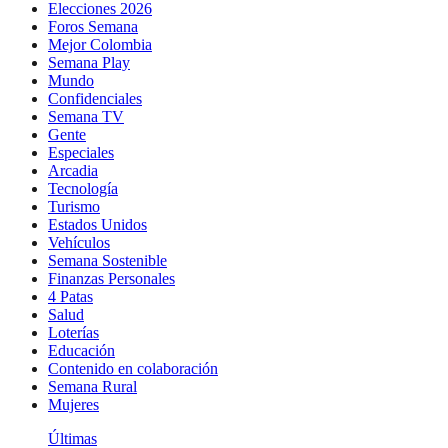
Elecciones 2026
Foros Semana
Mejor Colombia
Semana Play
Mundo
Confidenciales
Semana TV
Gente
Especiales
Arcadia
Tecnología
Turismo
Estados Unidos
Vehículos
Semana Sostenible
Finanzas Personales
4 Patas
Salud
Loterías
Educación
Contenido en colaboración
Semana Rural
Mujeres
Últimas