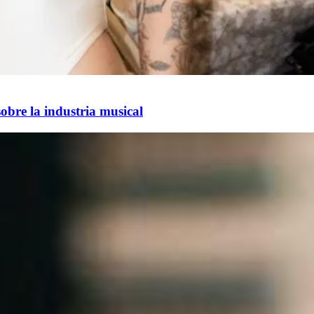
sobre la industria musical