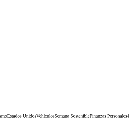
ismo
Estados Unidos
Vehículos
Semana Sostenible
Finanzas Personales
4