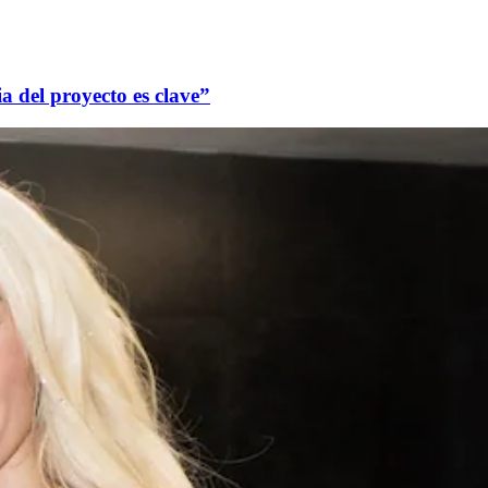
ia del proyecto es clave”