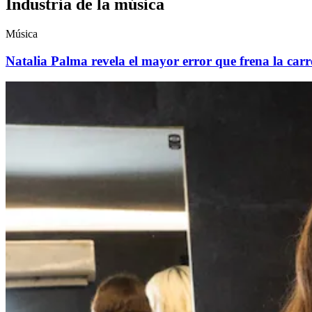
Industria de la música
Música
Natalia Palma revela el mayor error que frena la carre