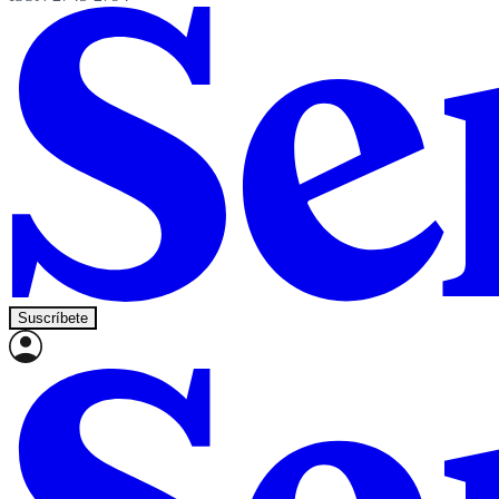
Suscríbete