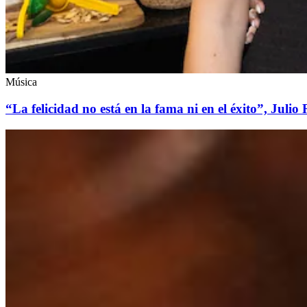
Música
“La felicidad no está en la fama ni en el éxito”, Juli