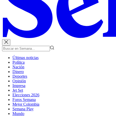
Últimas noticias
Política
Nación
Dinero
Deportes
Opinión
Impresa
Jet Set
Elecciones 2026
Foros Semana
Mejor Colombia
Semana Play
Mundo