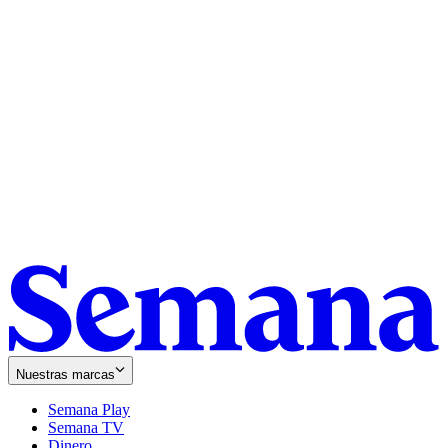
Nuestras marcas
Semana Play
Semana TV
Dinero