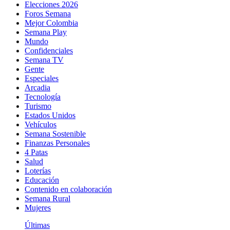
Elecciones 2026
Foros Semana
Mejor Colombia
Semana Play
Mundo
Confidenciales
Semana TV
Gente
Especiales
Arcadia
Tecnología
Turismo
Estados Unidos
Vehículos
Semana Sostenible
Finanzas Personales
4 Patas
Salud
Loterías
Educación
Contenido en colaboración
Semana Rural
Mujeres
Últimas