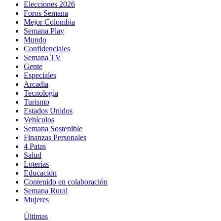
Elecciones 2026
Foros Semana
Mejor Colombia
Semana Play
Mundo
Confidenciales
Semana TV
Gente
Especiales
Arcadia
Tecnología
Turismo
Estados Unidos
Vehículos
Semana Sostenible
Finanzas Personales
4 Patas
Salud
Loterías
Educación
Contenido en colaboración
Semana Rural
Mujeres
Últimas