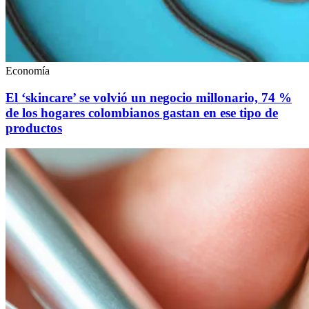
Economía
El ‘skincare’ se volvió un negocio millonario, 74 %
de los hogares colombianos gastan en ese tipo de
productos