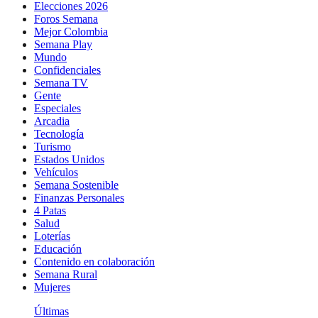
Elecciones 2026
Foros Semana
Mejor Colombia
Semana Play
Mundo
Confidenciales
Semana TV
Gente
Especiales
Arcadia
Tecnología
Turismo
Estados Unidos
Vehículos
Semana Sostenible
Finanzas Personales
4 Patas
Salud
Loterías
Educación
Contenido en colaboración
Semana Rural
Mujeres
Últimas