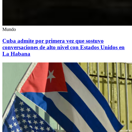
Mundo
Cuba admite por primera vez que sostuvo
conversaciones de alto nivel con Estados Unidos en
La Habana