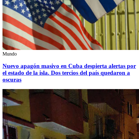
Mundo
Nuevo apagón masivo en Cuba despierta alertas por
el estado de la isla. Dos tercios del país quedaron a
oscuras