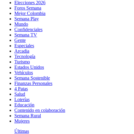
Elecciones 2026
Foros Semana
Mejor Colombia
Semana Play
Mundo
Confidenciales
Semana TV
Gente
Especiales
Arcadia
Tecnología
Turismo
Estados Unidos
Vehículos
Semana Sostenible
Finanzas Personales
4 Patas
Salud
Loterías
Educación
Contenido en colaboración
Semana Rural
Mujeres
Últimas