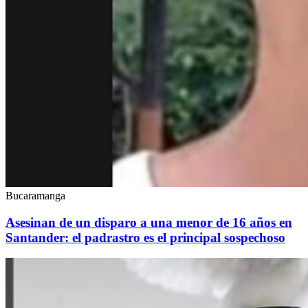
Bucaramanga
Asesinan de un disparo a una menor de 16 años en
Santander: el padrastro es el principal sospechoso