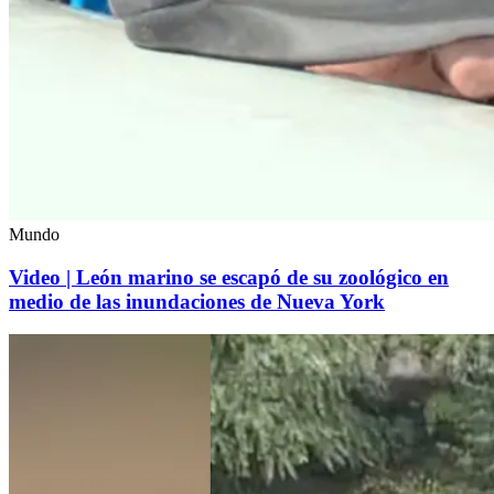
Mundo
Video | León marino se escapó de su zoológico en
medio de las inundaciones de Nueva York