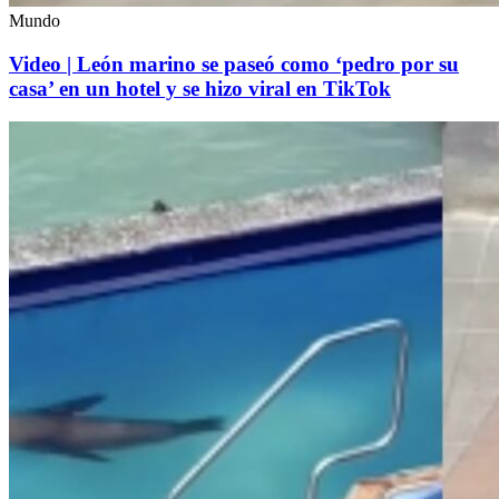
Mundo
Video | León marino se paseó como ‘pedro por su
casa’ en un hotel y se hizo viral en TikTok