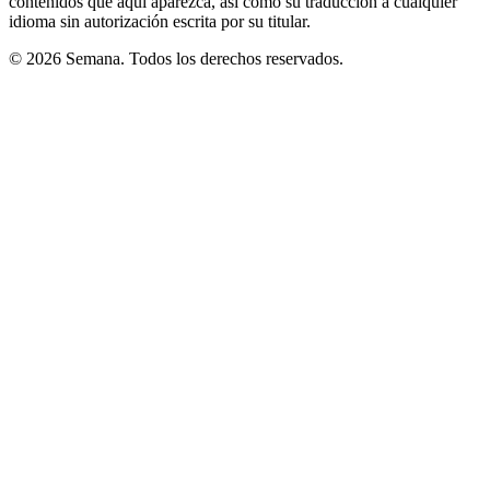
contenidos que aquí aparezca, así como su traducción a cualquier
idioma sin autorización escrita por su titular.
© 2026 Semana. Todos los derechos reservados.