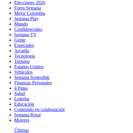
Elecciones 2026
Foros Semana
Mejor Colombia
Semana Play
Mundo
Confidenciales
Semana TV
Gente
Especiales
Arcadia
Tecnología
Turismo
Estados Unidos
Vehículos
Semana Sostenible
Finanzas Personales
4 Patas
Salud
Loterías
Educación
Contenido en colaboración
Semana Rural
Mujeres
Últimas