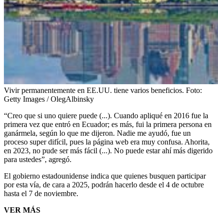
Vivir permanentemente en EE.UU. tiene varios beneficios.
Foto:
Getty Images / OlegAlbinsky
“Creo que si uno quiere puede (...). Cuando apliqué en 2016 fue la
primera vez que entró en Ecuador; es más, fui la primera persona en
ganármela, según lo que me dijeron. Nadie me ayudó, fue un
proceso super difícil, pues la página web era muy confusa. Ahorita,
en 2023, no pude ser más fácil (...). No puede estar ahí más digerido
para ustedes”, agregó.
El gobierno estadounidense indica que quienes busquen participar
por esta vía, de cara a 2025, podrán hacerlo desde el 4 de octubre
hasta el 7 de noviembre.
VER MÁS