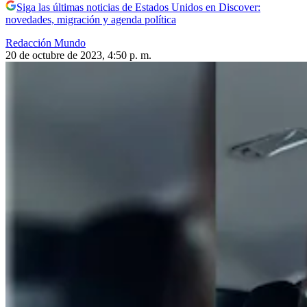
Siga las últimas noticias de Estados Unidos en Discover:
novedades, migración y agenda política
Redacción Mundo
20 de octubre de 2023, 4:50 p. m.