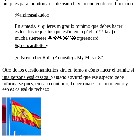
no, pues para monitorear la decisión hay un código de confirmación.
@andreasalgadoo
En síntesis, si quieres migrar lo mínimo que debes hacer
es leer los requisitos que están en la página!!!! Jajaja
mucha suerteeee 🫶🏽🫶🏽🫶🏽
#greencard
#greencardlottery
♬ November Rain (Acoustic) - My Music 87
Otro de los cuestionamientos gira en torno a cómo hacer el trámite si
una persona está casada.
Salgado advirtió que ese aspecto debe
informarse pues, en caso contrario, la persona estaría mintiendo y
eso es causal de rechazo.