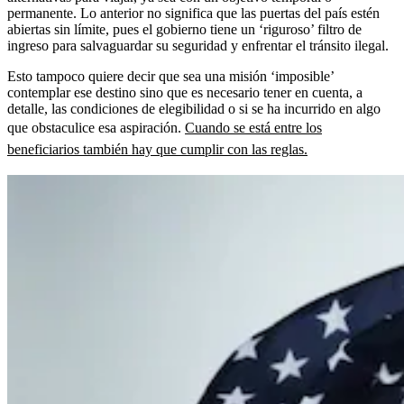
permanente. Lo anterior no significa que las puertas del país estén
abiertas sin límite, pues el gobierno tiene un ‘riguroso’ filtro de
ingreso para salvaguardar su seguridad y enfrentar el tránsito ilegal.
Esto tampoco quiere decir que sea una misión ‘imposible’
contemplar ese destino sino que es necesario tener en cuenta, a
detalle, las condiciones de elegibilidad o si se ha incurrido en algo
que obstaculice esa aspiración.
Cuando se está entre los
beneficiarios también hay que cumplir con las reglas.