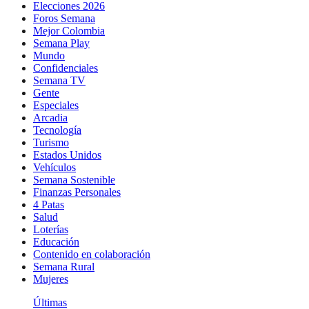
Elecciones 2026
Foros Semana
Mejor Colombia
Semana Play
Mundo
Confidenciales
Semana TV
Gente
Especiales
Arcadia
Tecnología
Turismo
Estados Unidos
Vehículos
Semana Sostenible
Finanzas Personales
4 Patas
Salud
Loterías
Educación
Contenido en colaboración
Semana Rural
Mujeres
Últimas