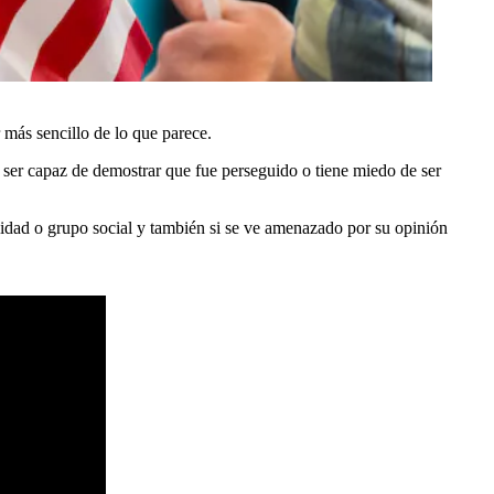
más sencillo de lo que parece.
be ser capaz de demostrar que fue perseguido o tiene miedo de ser
lidad o grupo social y también si se ve amenazado por su opinión