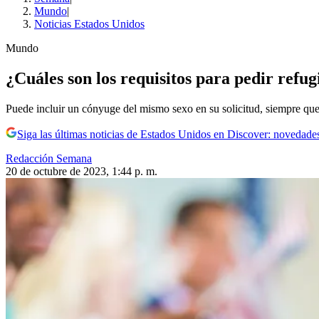
Mundo
|
Noticias Estados Unidos
Mundo
¿Cuáles son los requisitos para pedir ref
Puede incluir un cónyuge del mismo sexo en su solicitud, siempre que
Siga las últimas noticias de Estados Unidos en Discover: novedades
Redacción Semana
20 de octubre de 2023, 1:44 p. m.