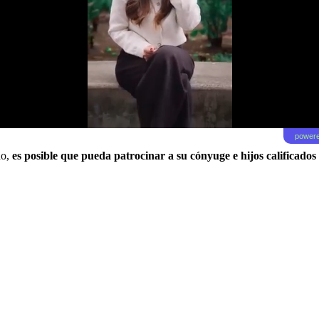
powere
do,
es posible que pueda patrocinar a su cónyuge e hijos calificados