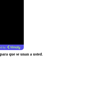
d by
 para que se unan a usted
.