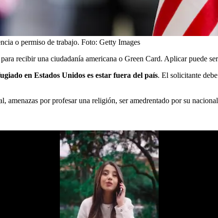
encia o permiso de trabajo.
Foto:
Getty Images
para recibir una ciudadanía americana o Green Card. Aplicar puede ser 
fugiado en Estados Unidos es estar fuera del país
. El solicitante de
al, amenazas por profesar una religión, ser amedrentado por su naciona