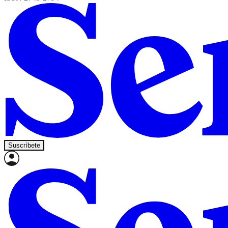
Suscríbete