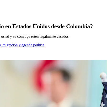
ugio en Estados Unidos desde Colombia?
 usted y su cónyuge estén legalmente casados.
, migración y agenda política