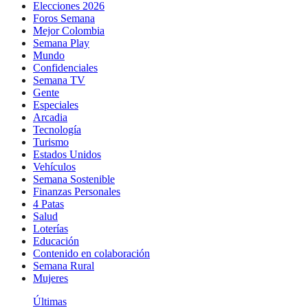
Elecciones 2026
Foros Semana
Mejor Colombia
Semana Play
Mundo
Confidenciales
Semana TV
Gente
Especiales
Arcadia
Tecnología
Turismo
Estados Unidos
Vehículos
Semana Sostenible
Finanzas Personales
4 Patas
Salud
Loterías
Educación
Contenido en colaboración
Semana Rural
Mujeres
Últimas