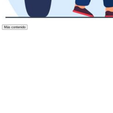
Más contenido