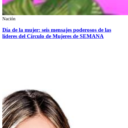
Nación
Día de la mujer: seis mensajes poderosos de las
líderes del Círculo de Mujeres de SEMANA