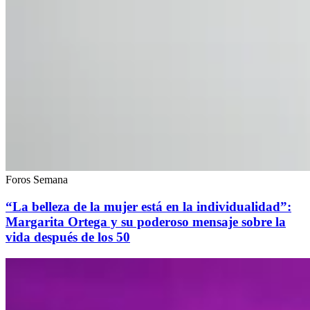
Foros Semana
“La belleza de la mujer está en la individualidad”:
Margarita Ortega y su poderoso mensaje sobre la
vida después de los 50