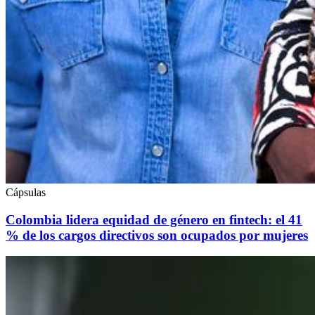
Cápsulas
Colombia lidera equidad de género en fintech: el 41
% de los cargos directivos son ocupados por mujeres