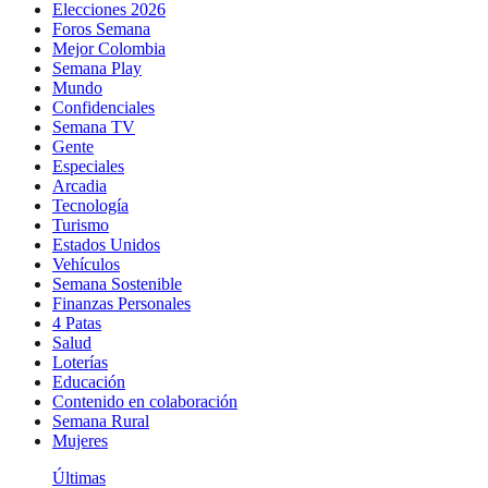
Elecciones 2026
Foros Semana
Mejor Colombia
Semana Play
Mundo
Confidenciales
Semana TV
Gente
Especiales
Arcadia
Tecnología
Turismo
Estados Unidos
Vehículos
Semana Sostenible
Finanzas Personales
4 Patas
Salud
Loterías
Educación
Contenido en colaboración
Semana Rural
Mujeres
Últimas