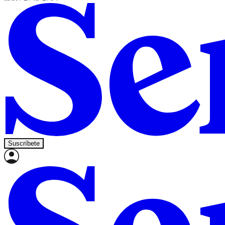
Suscríbete