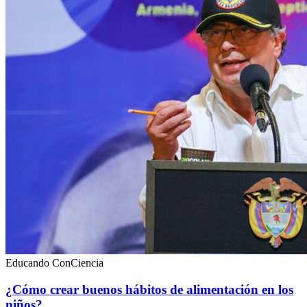
Educando ConCiencia
¿Cómo crear buenos hábitos de alimentación en los
niños?