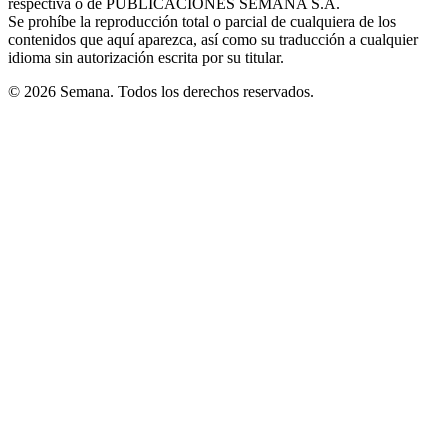
respectiva o de PUBLICACIONES SEMANA S.A.
window
Se prohíbe la reproducción total o parcial de cualquiera de los
contenidos que aquí aparezca, así como su traducción a cualquier
idioma sin autorización escrita por su titular.
© 2026 Semana. Todos los derechos reservados.