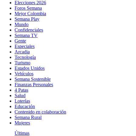
Elecciones 2026
Foros Semana
Mejor Colombia
Semana Play
Mundo
Confidenciales
Semana TV
Gente
Especiales
Arcadia
Tecnología
Turismo
Estados Unidos
Vehículos
Semana Sostenible
Finanzas Personales
4 Patas
Salud
Loterías
Educación
Contenido en colaboración
Semana Rural
Mujeres
Últimas