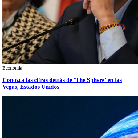
Economía
Conozca las cifras detrás de ´The Sphere’ en las
Vegas, Estados Unidos