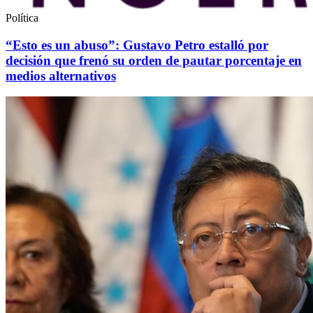
Política
“Esto es un abuso”: Gustavo Petro estalló por
decisión que frenó su orden de pautar porcentaje en
medios alternativos