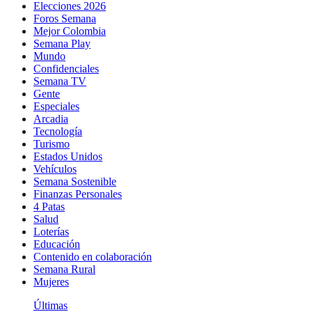
Elecciones 2026
Foros Semana
Mejor Colombia
Semana Play
Mundo
Confidenciales
Semana TV
Gente
Especiales
Arcadia
Tecnología
Turismo
Estados Unidos
Vehículos
Semana Sostenible
Finanzas Personales
4 Patas
Salud
Loterías
Educación
Contenido en colaboración
Semana Rural
Mujeres
Últimas