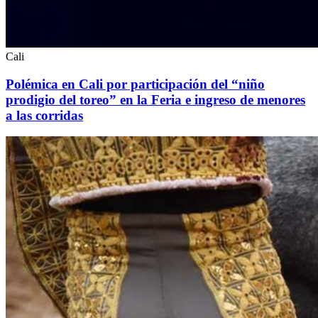
Cali
Polémica en Cali por participación del “niño
prodigio del toreo” en la Feria e ingreso de menores
a las corridas