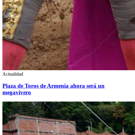
Actualidad
Plaza de Toros de Armenia ahora será un
megavivero