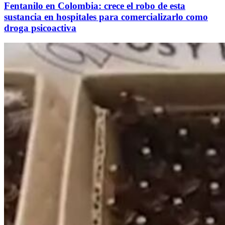
Fentanilo en Colombia: crece el robo de esta
sustancia en hospitales para comercializarlo como
droga psicoactiva