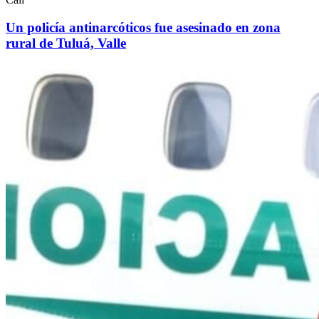
Un policía antinarcóticos fue asesinado en zona
rural de Tuluá, Valle