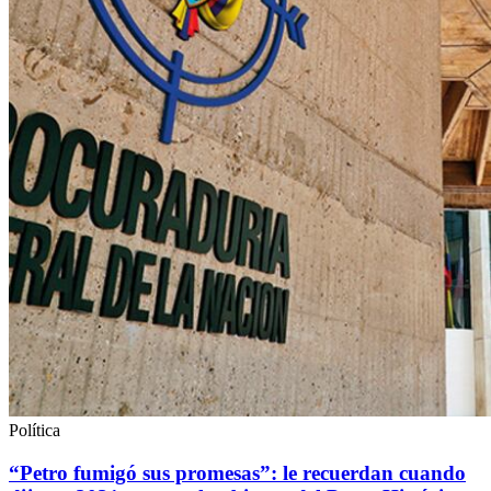
Política
“Petro fumigó sus promesas”: le recuerdan cuando