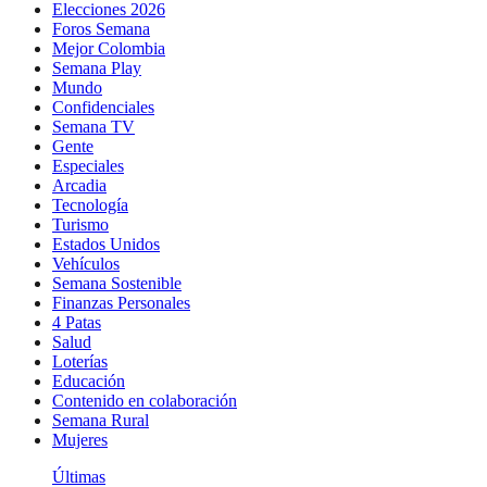
Elecciones 2026
Foros Semana
Mejor Colombia
Semana Play
Mundo
Confidenciales
Semana TV
Gente
Especiales
Arcadia
Tecnología
Turismo
Estados Unidos
Vehículos
Semana Sostenible
Finanzas Personales
4 Patas
Salud
Loterías
Educación
Contenido en colaboración
Semana Rural
Mujeres
Últimas