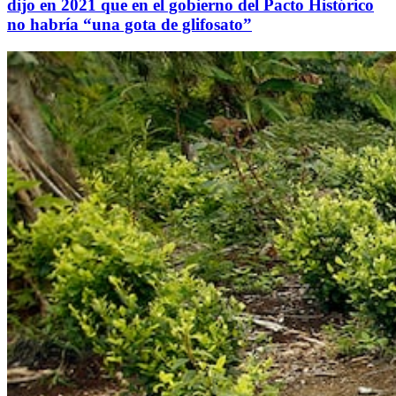
dijo en 2021 que en el gobierno del Pacto Histórico
no habría “una gota de glifosato”