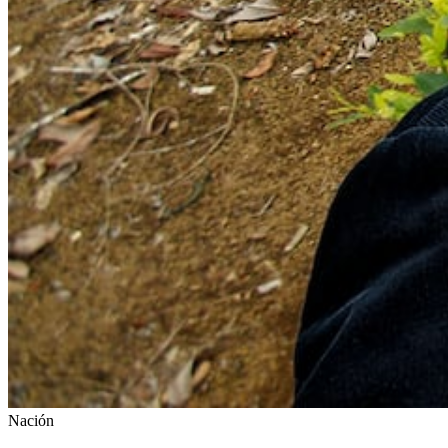
Nación