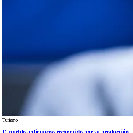
Turismo
El pueblo antioqueño reconocido por su producción