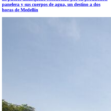
panelera y sus cuerpos de agua, un destino a dos
horas de Medellín