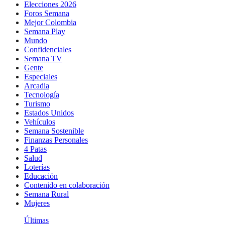
Elecciones 2026
Foros Semana
Mejor Colombia
Semana Play
Mundo
Confidenciales
Semana TV
Gente
Especiales
Arcadia
Tecnología
Turismo
Estados Unidos
Vehículos
Semana Sostenible
Finanzas Personales
4 Patas
Salud
Loterías
Educación
Contenido en colaboración
Semana Rural
Mujeres
Últimas