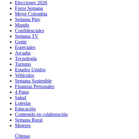
Elecciones 2026
Foros Semana
Mejor Colombia
Semana Play
Mundo
Confidenciales
Semana TV
Gente
Especiales
Arcadia
Tecnología
Turismo
Estados Unidos
Vehículos
Semana Sostenible
Finanzas Personales
4 Patas
Salud
Loterías
Educación
Contenido en colaboración
Semana Rural
Mujeres
Últimas