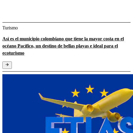
Turismo
Así es el municipio colombiano que tiene la mayor costa en el
océano Pacífico, un destino de bellas playas e ideal para el
ecoturismo