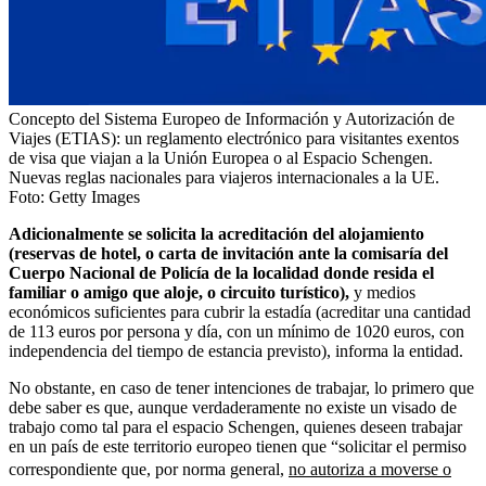
Concepto del Sistema Europeo de Información y Autorización de
Viajes (ETIAS): un reglamento electrónico para visitantes exentos
de visa que viajan a la Unión Europea o al Espacio Schengen.
Nuevas reglas nacionales para viajeros internacionales a la UE.
Foto:
Getty Images
Adicionalmente se solicita la acreditación del alojamiento
(reservas de hotel, o carta de invitación ante la comisaría del
Cuerpo Nacional de Policía de la localidad donde resida el
familiar o amigo que aloje, o circuito turístico),
y medios
económicos suficientes para cubrir la estadía (acreditar una cantidad
de 113 euros por persona y día, con un mínimo de 1020 euros, con
independencia del tiempo de estancia previsto), informa la entidad.
No obstante, en caso de tener intenciones de trabajar, lo primero que
debe saber es que, aunque verdaderamente no existe un visado de
trabajo como tal para el espacio Schengen, quienes deseen trabajar
en un país de este territorio europeo tienen que “solicitar el permiso
correspondiente que, por norma general,
no autoriza a moverse o