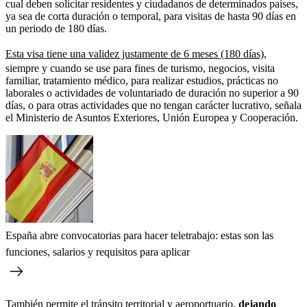
cual deben solicitar residentes y ciudadanos de determinados países,
ya sea de corta duración o temporal, para visitas de hasta 90 días en
un periodo de 180 días.
Esta visa tiene una validez justamente de 6 meses (180 días),
siempre y cuando se use para fines de turismo, negocios, visita
familiar, tratamiento médico, para realizar estudios, prácticas no
laborales o actividades de voluntariado de duración no superior a 90
días, o para otras actividades que no tengan carácter lucrativo, señala
el Ministerio de Asuntos Exteriores, Unión Europea y Cooperación.
España abre convocatorias para hacer teletrabajo: estas son las
funciones, salarios y requisitos para aplicar
También permite el tránsito territorial y aeroportuario,
dejando