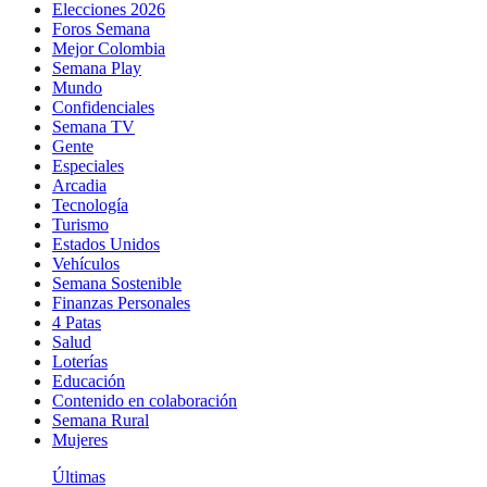
Elecciones 2026
Foros Semana
Mejor Colombia
Semana Play
Mundo
Confidenciales
Semana TV
Gente
Especiales
Arcadia
Tecnología
Turismo
Estados Unidos
Vehículos
Semana Sostenible
Finanzas Personales
4 Patas
Salud
Loterías
Educación
Contenido en colaboración
Semana Rural
Mujeres
Últimas