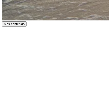
Más contenido