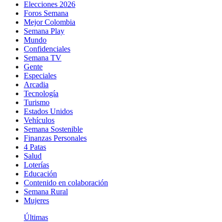
Elecciones 2026
Foros Semana
Mejor Colombia
Semana Play
Mundo
Confidenciales
Semana TV
Gente
Especiales
Arcadia
Tecnología
Turismo
Estados Unidos
Vehículos
Semana Sostenible
Finanzas Personales
4 Patas
Salud
Loterías
Educación
Contenido en colaboración
Semana Rural
Mujeres
Últimas