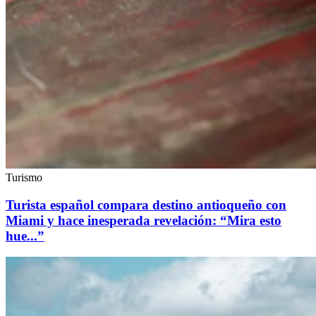
Turismo
Turista español compara destino antioqueño con
Miami y hace inesperada revelación: “Mira esto
hue...”