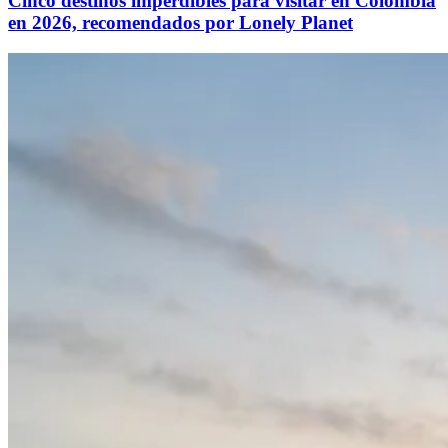
Cinco destinos imperdibles para visitar en Colombia
en 2026, recomendados por Lonely Planet