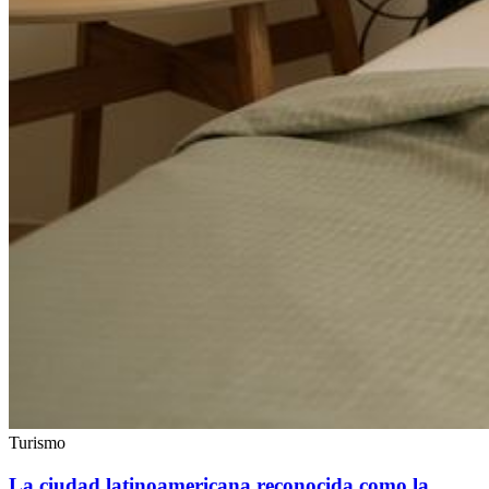
Turismo
La ciudad latinoamericana reconocida como la