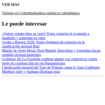
VER MÁS
Turismo en Colombia
destinos turísticos colombianos
Le puede interesar
¿Quiere vender bien su carro? Estos consejos le ayudarán a
mantener y aumentar su valor
Vuelta a Burgos 2026: Nairo Quintana da sorpresa en la
clasificación general final
Muerte de Jorge Messi: Real Madrid, Barcelona y Argentina hacen
sentidos pronunciamientos
Gobierno De La Espriella condena ataque con explosivos contra
peaje en construcción en vía Panamericana
Clasificación general del Tour de Polonia, etapa 6: Juan Guillermo
Martínez sube y Santiago Buitrago baja