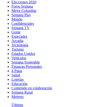
Elecciones 2026
Foros Semana
Mejor Colombia
Semana Play
Mundo
Confidenciales
Semana TV
Gente
Especiales
Arcadia
Tecnología
Turismo
Estados Unidos
Vehículos
Semana Sostenible
Finanzas Personales
4 Patas
Salud
Loterías
Educación
Contenido en colaboración
Semana Rural
Mujeres
Últimas