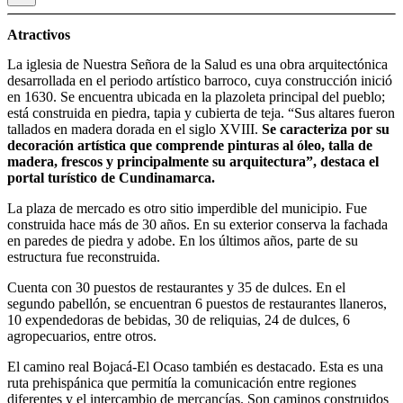
Atractivos
La iglesia de Nuestra Señora de la Salud es una obra arquitectónica
desarrollada en el periodo artístico barroco, cuya construcción inició
en 1630. Se encuentra ubicada en la plazoleta principal del pueblo;
está construida en piedra, tapia y cubierta de teja. “Sus altares fueron
tallados en madera dorada en el siglo XVIII.
Se caracteriza por su
decoración artística que comprende pinturas al óleo, talla de
madera, frescos y principalmente su arquitectura”, destaca el
portal turístico de Cundinamarca.
La plaza de mercado es otro sitio imperdible del municipio. Fue
construida hace más de 30 años. En su exterior conserva la fachada
en paredes de piedra y adobe. En los últimos años, parte de su
estructura fue reconstruida.
Cuenta con 30 puestos de restaurantes y 35 de dulces. En el
segundo pabellón, se encuentran 6 puestos de restaurantes llaneros,
10 expendedoras de bebidas, 30 de reliquias, 24 de dulces, 6
agropecuarios, entre otros.
El camino real Bojacá-El Ocaso también es destacado. Esta es una
ruta prehispánica que permitía la comunicación entre regiones
diferentes y el intercambio de mercancías. Son caminos construidos