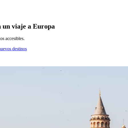
n un viaje a Europa
os accesibles.
nuevos destinos