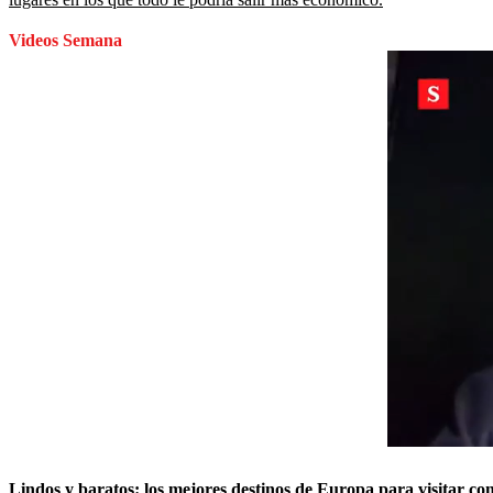
Videos Semana
Lindos y baratos: los mejores destinos de Europa para visitar c