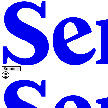
Suscríbete