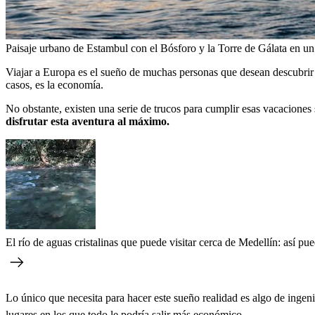
Paisaje urbano de Estambul con el Bósforo y la Torre de Gálata en un
Viajar a Europa es el sueño de muchas personas que desean descubrir la
casos, es la economía.
No obstante, existen una serie de trucos para cumplir esas vacaciones 
disfrutar esta aventura al máximo.
El río de aguas cristalinas que puede visitar cerca de Medellín: así pue
Lo único que necesita para hacer este sueño realidad es algo de ingen
lugares en los que todo le podría salir más económico.