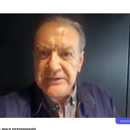
powere
on poco presupuesto