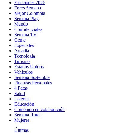
Elecciones 2026
Foros Semana
Mejor Colombia
Semana Play
Mundo
Confidenciales
Semana TV
Gente
Especiales
Arcadia
Tecnología
Turismo
Estados Unidos
Vehículos
Semana Sostenible
Finanzas Personales
4 Patas
Salud
Loterías
Educación
Contenido en colaboración
Semana Rural
Mujeres
Últimas