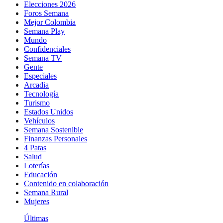
Elecciones 2026
Foros Semana
Mejor Colombia
Semana Play
Mundo
Confidenciales
Semana TV
Gente
Especiales
Arcadia
Tecnología
Turismo
Estados Unidos
Vehículos
Semana Sostenible
Finanzas Personales
4 Patas
Salud
Loterías
Educación
Contenido en colaboración
Semana Rural
Mujeres
Últimas