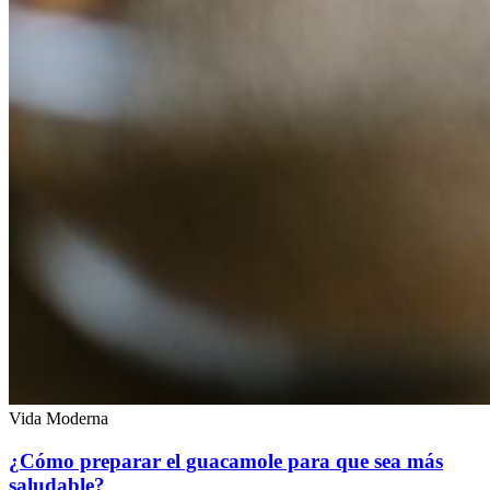
Vida Moderna
¿Cómo preparar el guacamole para que sea más
saludable?