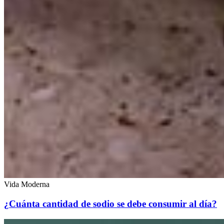
Vida Moderna
¿Cuánta cantidad de sodio se debe consumir al día?