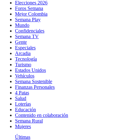
Elecciones 2026
Foros Semana
Mejor Colombia
Semana Play
Mundo
Confidenciales
Semana TV
Gente
Especiales
Arcadia
Tecnología
Turismo
Estados Unidos
Vehículos
Semana Sostenible
Finanzas Personales
4 Patas
Salud
Loterías
Educación
Contenido en colaboración
Semana Rural
Mujeres
Últimas