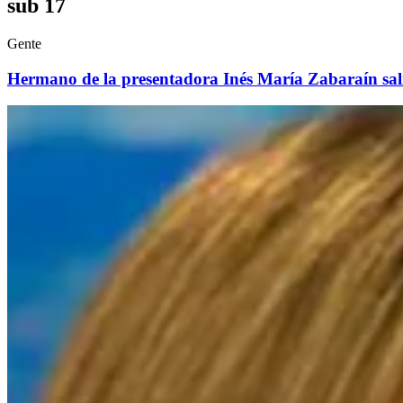
sub 17
Gente
Hermano de la presentadora Inés María Zabaraín sal