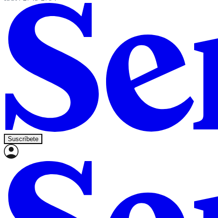
Suscríbete