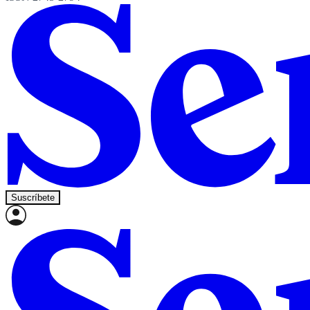
Suscríbete