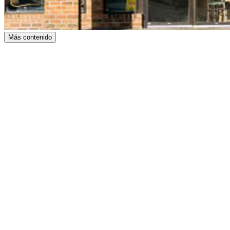
Más contenido