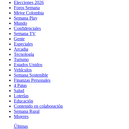
Elecciones 2026
Foros Semana
Mejor Colombia
Semana Play
Mundo
Confidenciales
Semana TV
Gente
Especiales
Arcadia
Tecnología
Turismo
Estados Unidos
Vehículos
Semana Sostenible
Finanzas Personales
4 Patas
Salud
Loterías
Educación
Contenido en colaboración
Semana Rural
Mujeres
Últimas