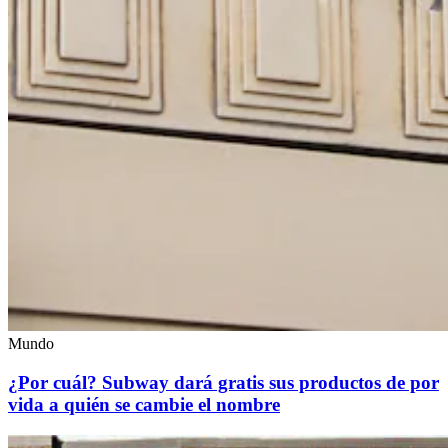
Mundo
¿Por cuál? Subway dará gratis sus productos de por
vida a quién se cambie el nombre