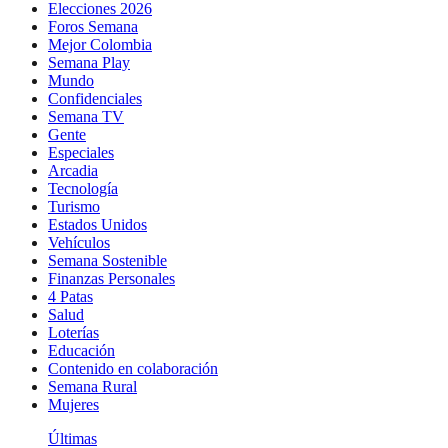
Elecciones 2026
Foros Semana
Mejor Colombia
Semana Play
Mundo
Confidenciales
Semana TV
Gente
Especiales
Arcadia
Tecnología
Turismo
Estados Unidos
Vehículos
Semana Sostenible
Finanzas Personales
4 Patas
Salud
Loterías
Educación
Contenido en colaboración
Semana Rural
Mujeres
Últimas