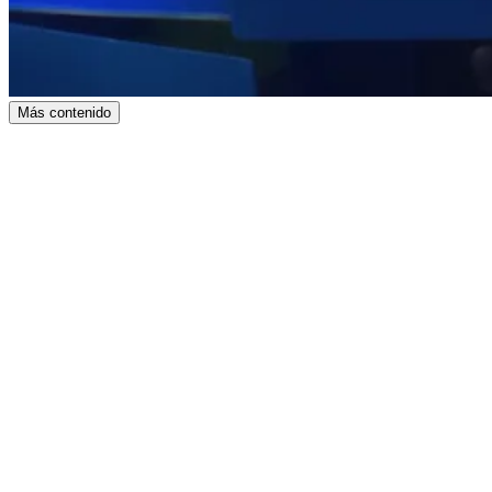
Más contenido