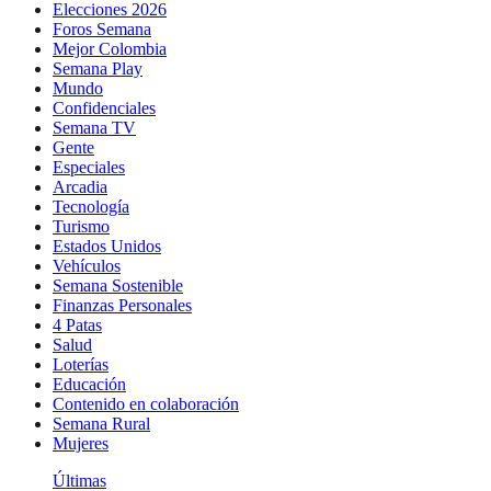
Elecciones 2026
Foros Semana
Mejor Colombia
Semana Play
Mundo
Confidenciales
Semana TV
Gente
Especiales
Arcadia
Tecnología
Turismo
Estados Unidos
Vehículos
Semana Sostenible
Finanzas Personales
4 Patas
Salud
Loterías
Educación
Contenido en colaboración
Semana Rural
Mujeres
Últimas