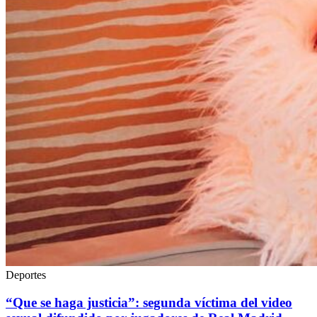
Deportes
“Que se haga justicia”: segunda víctima del video