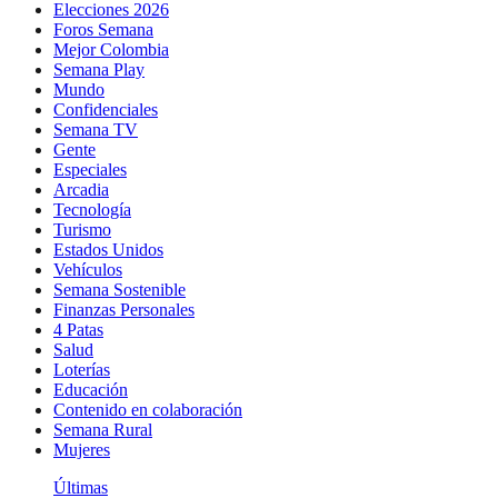
Elecciones 2026
Foros Semana
Mejor Colombia
Semana Play
Mundo
Confidenciales
Semana TV
Gente
Especiales
Arcadia
Tecnología
Turismo
Estados Unidos
Vehículos
Semana Sostenible
Finanzas Personales
4 Patas
Salud
Loterías
Educación
Contenido en colaboración
Semana Rural
Mujeres
Últimas