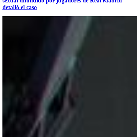
sexual difundido por jugadores de Real Madrid
detalló el caso