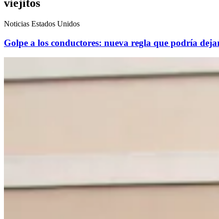
viejitos
Noticias Estados Unidos
Golpe a los conductores: nueva regla que podría dejar 