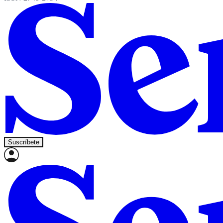
Suscríbete